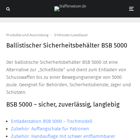
Produkte und Ausrüstung
·
3 Minuten Lesedauer
Ballistischer Sicherheitsbehälter BSB 5000
Der ballistische Sicherheitsbehälter BSB 5000 ist eine
Alternative zur „Schießkiste“ und dient zum Entladen von
Schusswaffen bis zu einer Bewegungsenergie von 5000
Joule. Geeignet für Behörden, Sicherheitsdienste, Jäger und
Schützen.
BSB 5000 – sicher, zuverlässig, langlebig
Entladestation BSB 5000 – Tischmodell
Zubehör: Auffangschale für Patronen
Zubehör: Handauflage mit schwer entflammbarer