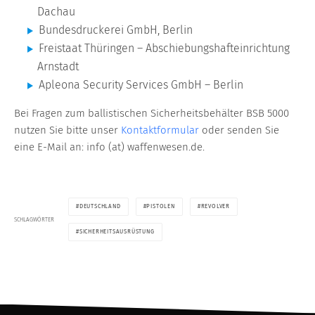
Dachau
Bundesdruckerei GmbH, Berlin
Freistaat Thüringen – Abschiebungshafteinrichtung
Arnstadt
Apleona Security Services GmbH – Berlin
Bei Fragen zum ballistischen Sicherheitsbehälter BSB 5000
nutzen Sie bitte unser
Kontaktformular
oder senden Sie
eine E-Mail an: info (at) waffenwesen.de.
DEUTSCHLAND
PISTOLEN
REVOLVER
SCHLAGWÖRTER
SICHERHEITSAUSRÜSTUNG