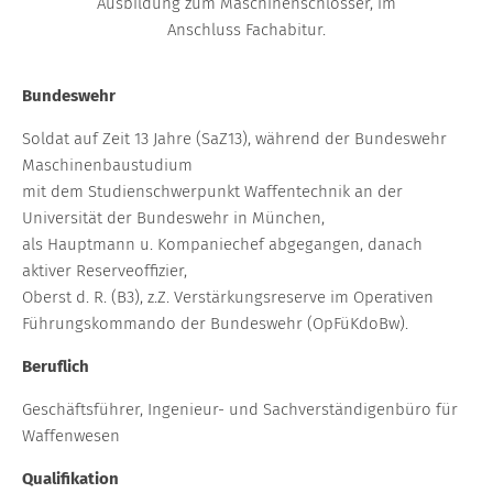
Ausbildung zum Maschinenschlosser, im
Anschluss Fachabitur.
Bundeswehr
Soldat auf Zeit 13 Jahre (SaZ13), während der Bundeswehr
Maschinenbaustudium
mit dem Studienschwerpunkt Waffentechnik an der
Universität der Bundeswehr in München,
als Hauptmann u. Kompaniechef abgegangen, danach
aktiver Reserveoffizier,
Oberst d. R. (B3), z.Z. Verstärkungsreserve im Operativen
Führungskommando der Bundeswehr (OpFüKdoBw).
Beruflich
Geschäftsführer, Ingenieur- und Sachverständigenbüro für
Waffenwesen
Qualifikation