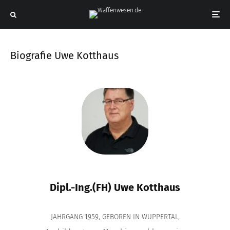
Biografie Uwe Kotthaus
Dipl.-Ing.(FH) Uwe Kotthaus
JAHRGANG 1959, GEBOREN IN WUPPERTAL,